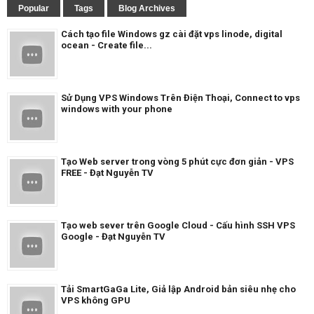
Popular
Tags
Blog Archives
Cách tạo file Windows gz cài đặt vps linode, digital
ocean - Create file...
Sử Dụng VPS Windows Trên Điện Thoại, Connect to vps
windows with your phone
Tạo Web server trong vòng 5 phút cực đơn giản - VPS
FREE - Đạt Nguyễn TV
Tạo web sever trên Google Cloud - Cấu hình SSH VPS
Google - Đạt Nguyễn TV
Tải SmartGaGa Lite, Giả lập Android bản siêu nhẹ cho
VPS không GPU