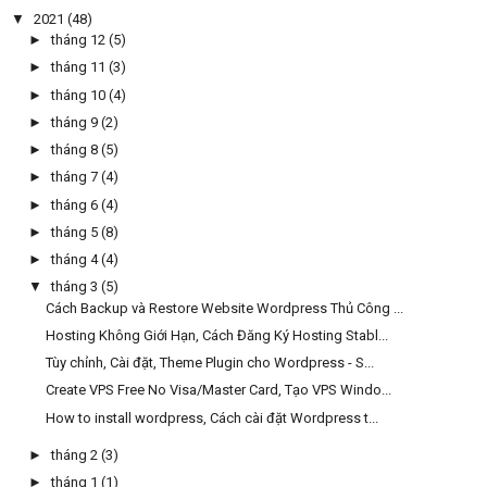
▼
2021
(48)
►
tháng 12
(5)
►
tháng 11
(3)
►
tháng 10
(4)
►
tháng 9
(2)
►
tháng 8
(5)
►
tháng 7
(4)
►
tháng 6
(4)
►
tháng 5
(8)
►
tháng 4
(4)
▼
tháng 3
(5)
Cách Backup và Restore Website Wordpress Thủ Công ...
Hosting Không Giới Hạn, Cách Đăng Ký Hosting Stabl...
Tùy chỉnh, Cài đặt, Theme Plugin cho Wordpress - S...
Create VPS Free No Visa/Master Card, Tạo VPS Windo...
How to install wordpress, Cách cài đặt Wordpress t...
►
tháng 2
(3)
►
tháng 1
(1)