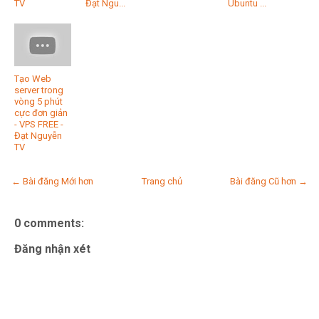
TV
Đạt Ngu...
Ubuntu ...
Tạo Web
server trong
vòng 5 phút
cực đơn giản
- VPS FREE -
Đạt Nguyễn
TV
← Bài đăng Mới hơn
Trang chủ
Bài đăng Cũ hơn →
0 comments:
Đăng nhận xét