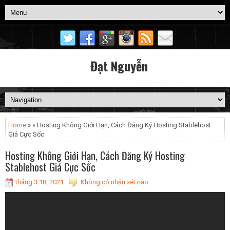
Đạt Nguyễn
Home
» » Hosting Không Giới Hạn, Cách Đăng Ký Hosting Stablehost
Giá Cực Sốc
Hosting Không Giới Hạn, Cách Đăng Ký Hosting
Stablehost Giá Cực Sốc
tháng 3 18, 2021
Không có nhận xét nào: