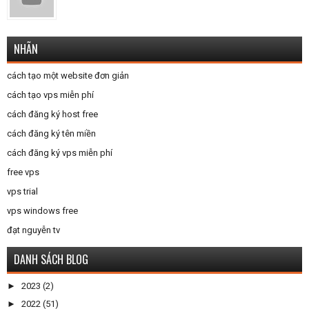
NHÃN
cách tạo một website đơn giản
cách tạo vps miễn phí
cách đăng ký host free
cách đăng ký tên miền
cách đăng ký vps miễn phí
free vps
vps trial
vps windows free
đạt nguyễn tv
DANH SÁCH BLOG
►
2023
(2)
►
2022
(51)