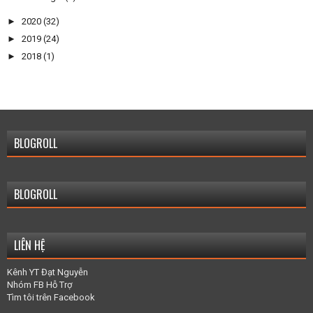
►
2020
(32)
►
2019
(24)
►
2018
(1)
BLOGROLL
BLOGROLL
LIÊN HỆ
Kênh YT Đạt Nguyễn
Nhóm FB Hỗ Trợ
Tìm tôi trên Facebook