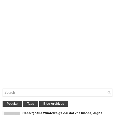
Popular
Tags
Blog Archives
Cách tạo file Windows gz cài đặt vps linode, digital