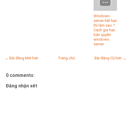
Windown
server hết hạn
thì làm sao ?
Cách gia hạn
bản quyền
windows
server
← Bài đăng Mới hơn
Trang chủ
Bài đăng Cũ hơn →
0 comments:
Đăng nhận xét