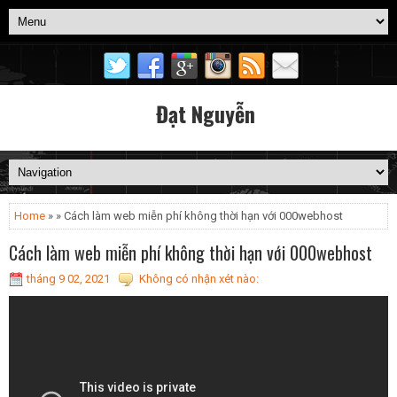
Đạt Nguyễn
Home
» » Cách làm web miễn phí không thời hạn với 000webhost
Cách làm web miễn phí không thời hạn với 000webhost
tháng 9 02, 2021
Không có nhận xét nào: