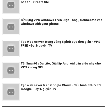
ocean - Create file...
Sử Dụng VPS Windows Trên Điện Thoại, Connect to vps
windows with your phone
Tạo Web server trong vòng 5 phút cực đơn giản - VPS
FREE - Đạt Nguyễn TV
Tải SmartGaGa Lite, Giả lập Android bản siêu nhẹ cho
VPS không GPU
Tạo web sever trên Google Cloud - Cấu hình SSH VPS
Google - Đạt Nguyễn TV