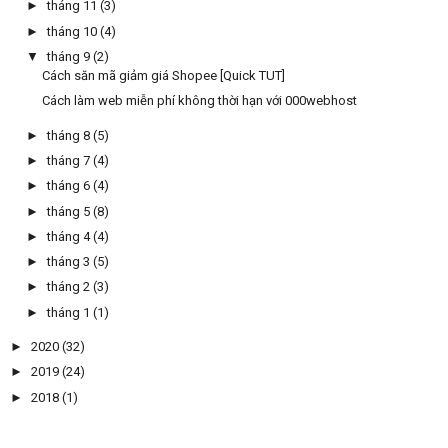
►
tháng 11
(3)
►
tháng 10
(4)
▼
tháng 9
(2)
Cách săn mã giảm giá Shopee [Quick TUT]
Cách làm web miễn phí không thời hạn với 000webhost
►
tháng 8
(5)
►
tháng 7
(4)
►
tháng 6
(4)
►
tháng 5
(8)
►
tháng 4
(4)
►
tháng 3
(5)
►
tháng 2
(3)
►
tháng 1
(1)
►
2020
(32)
►
2019
(24)
►
2018
(1)