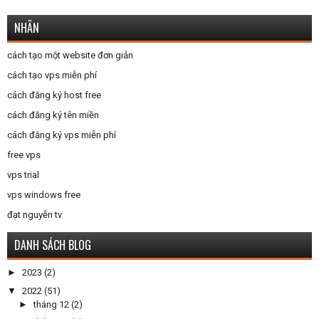
NHÃN
cách tạo một website đơn giản
cách tạo vps miễn phí
cách đăng ký host free
cách đăng ký tên miền
cách đăng ký vps miễn phí
free vps
vps trial
vps windows free
đạt nguyễn tv
DANH SÁCH BLOG
►
2023
(2)
▼
2022
(51)
►
tháng 12
(2)