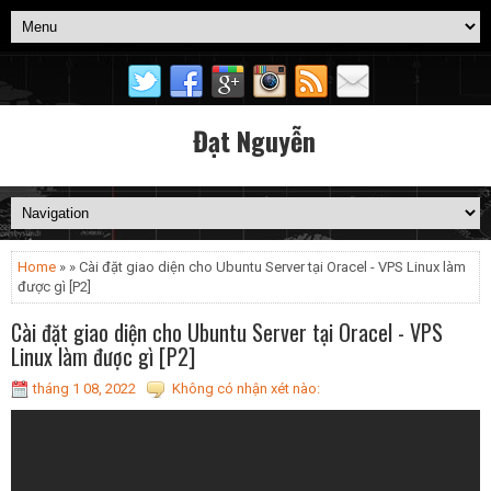
Đạt Nguyễn
Home
» » Cài đặt giao diện cho Ubuntu Server tại Oracel - VPS Linux làm
được gì [P2]
Cài đặt giao diện cho Ubuntu Server tại Oracel - VPS
Linux làm được gì [P2]
tháng 1 08, 2022
Không có nhận xét nào: