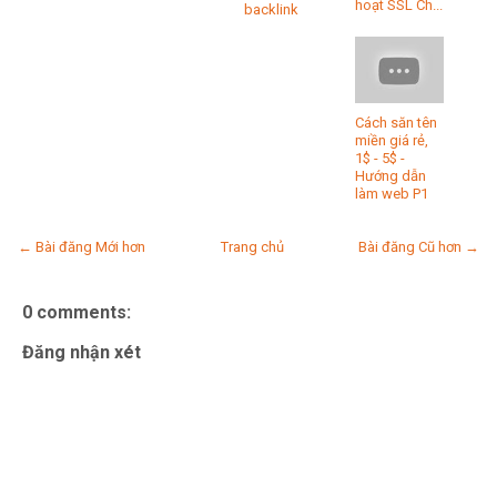
hoạt SSL Ch...
backlink
Cách săn tên
miền giá rẻ,
1$ - 5$ -
Hướng dẫn
làm web P1
← Bài đăng Mới hơn
Trang chủ
Bài đăng Cũ hơn →
0 comments:
Đăng nhận xét