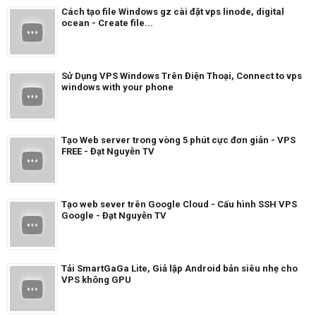
Cách tạo file Windows gz cài đặt vps linode, digital
ocean - Create file...
Sử Dụng VPS Windows Trên Điện Thoại, Connect to vps
windows with your phone
Tạo Web server trong vòng 5 phút cực đơn giản - VPS
FREE - Đạt Nguyễn TV
Tạo web sever trên Google Cloud - Cấu hình SSH VPS
Google - Đạt Nguyễn TV
Tải SmartGaGa Lite, Giả lập Android bản siêu nhẹ cho
VPS không GPU