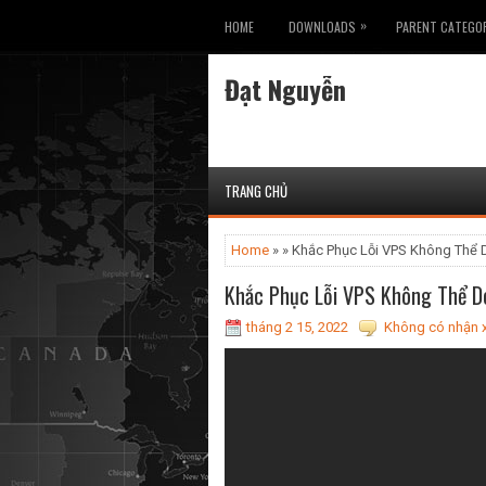
»
HOME
DOWNLOADS
PARENT CATEGO
Đạt Nguyễn
TRANG CHỦ
Home
» » Khắc Phục Lỗi VPS Không Thể 
Khắc Phục Lỗi VPS Không Thể Do
tháng 2 15, 2022
Không có nhận x