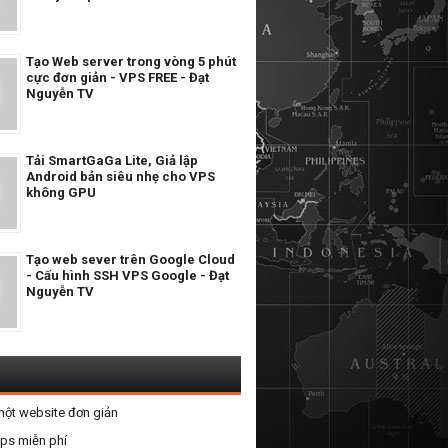
Tạo Web server trong vòng 5 phút
cực đơn giản - VPS FREE - Đạt
Nguyễn TV
Tải SmartGaGa Lite, Giả lập
Android bản siêu nhẹ cho VPS
không GPU
Tạo web sever trên Google Cloud
- Cấu hình SSH VPS Google - Đạt
Nguyễn TV
một website đơn giản
vps miễn phí