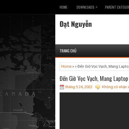
»
HOME
DOWNLOADS
PARENT CATEGO
Đạt Nguyễn
TRANG CHỦ
Home
» » Đến Giờ Vọc Vạch, Mang Laptop 
Đến Giờ Vọc Vạch, Mang Laptop 7
tháng 5 24, 2022
Không có nhận x