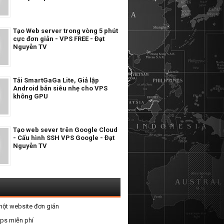
Tạo Web server trong vòng 5 phút
cực đơn giản - VPS FREE - Đạt
Nguyễn TV
Tải SmartGaGa Lite, Giả lập
Android bản siêu nhẹ cho VPS
không GPU
Tạo web sever trên Google Cloud
- Cấu hình SSH VPS Google - Đạt
Nguyễn TV
một website đơn giản
vps miễn phí