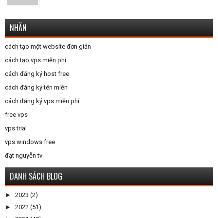
NHÃN
cách tạo một website đơn giản
cách tạo vps miễn phí
cách đăng ký host free
cách đăng ký tên miền
cách đăng ký vps miễn phí
free vps
vps trial
vps windows free
đạt nguyễn tv
DANH SÁCH BLOG
►
2023
(2)
►
2022
(51)