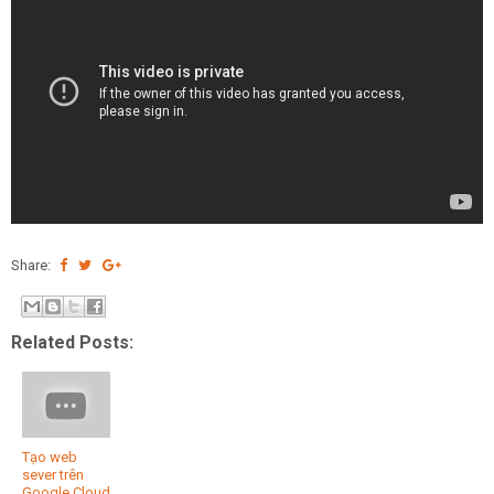
Share:
Related Posts:
Tạo web
sever trên
Google Cloud