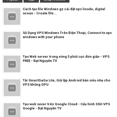
Cách tạo file Windows gz cài đặt vps linode, digital
ocean - Create file...
Sử Dụng VPS Windows Trên Điện Thoại, Connect to vps
windows with your phone
Tạo Web server trong vòng 5 phút cực đơn giản - VPS
FREE - Đạt Nguyễn TV
Tải SmartGaGa Lite, Giả lập Android bản siêu nhẹ cho
VPS không GPU
Tạo web sever trên Google Cloud - Cấu hình SSH VPS
Google - Đạt Nguyễn TV