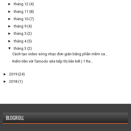
►
tháng 12
(4)
►
tháng 11
(8)
►
tháng 10
(7)
►
tháng 9
(4)
►
tháng 5
(2)
►
tháng 4
(5)
▼
tháng 3
(2)
Cách tạo video sóng nhạc đơn giản bằng phần mềm ca...
Kiếm tiền với Tamodo site tiếp thị liên kết | 1 Re...
►
2019
(24)
►
2018
(1)
BLOGROLL