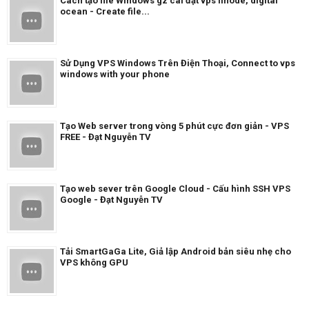
Cách tạo file Windows gz cài đặt vps linode, digital
ocean - Create file...
Sử Dụng VPS Windows Trên Điện Thoại, Connect to vps
windows with your phone
Tạo Web server trong vòng 5 phút cực đơn giản - VPS
FREE - Đạt Nguyễn TV
Tạo web sever trên Google Cloud - Cấu hình SSH VPS
Google - Đạt Nguyễn TV
Tải SmartGaGa Lite, Giả lập Android bản siêu nhẹ cho
VPS không GPU