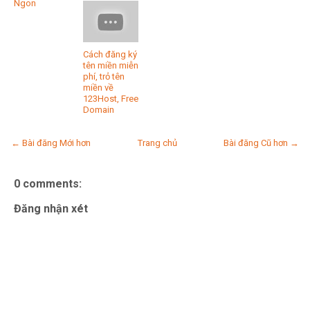
Ngon
Cách đăng ký
tên miền miễn
phí, trỏ tên
miền về
123Host, Free
Domain
← Bài đăng Mới hơn
Trang chủ
Bài đăng Cũ hơn →
0 comments:
Đăng nhận xét