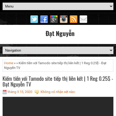
Đạt Nguyễn
Home
» » Kiếm tiền với Tamodo site tiếp thị liên kết | 1 Reg 0.25$ - Đạt
Nguyễn TV
Kiếm tiền với Tamodo site tiếp thị liên kết | 1 Reg 0.25$ -
Đạt Nguyễn TV
tháng 3 15, 2020
Không có nhận xét nào: