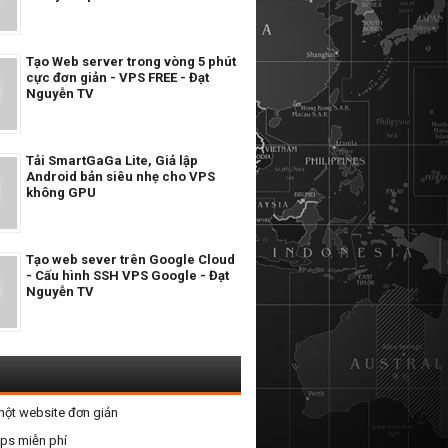
Tạo Web server trong vòng 5 phút
cực đơn giản - VPS FREE - Đạt
Nguyễn TV
Tải SmartGaGa Lite, Giả lập
Android bản siêu nhẹ cho VPS
không GPU
Tạo web sever trên Google Cloud
- Cấu hình SSH VPS Google - Đạt
Nguyễn TV
một website đơn giản
vps miễn phí