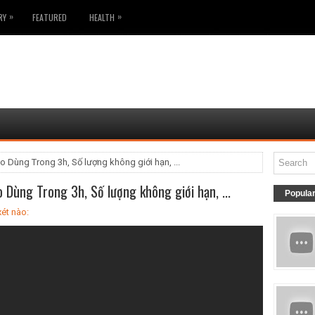
»
»
RY
FEATURED
HEALTH
o Dùng Trong 3h, Số lượng không giới hạn, ...
 Dùng Trong 3h, Số lượng không giới hạn, ...
Popula
ét nào: