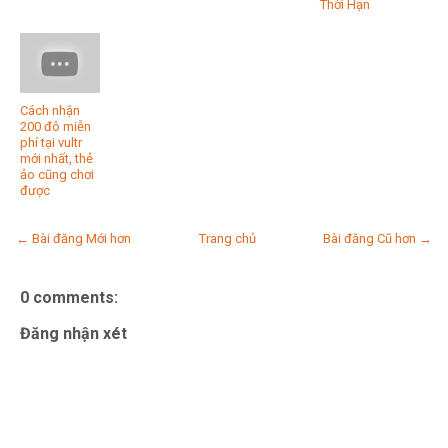
Thời Hạn
Cách nhận
200 đô miễn
phí tại vultr
mới nhất, thẻ
ảo cũng chơi
được
← Bài đăng Mới hơn
Trang chủ
Bài đăng Cũ hơn →
0 comments:
Đăng nhận xét