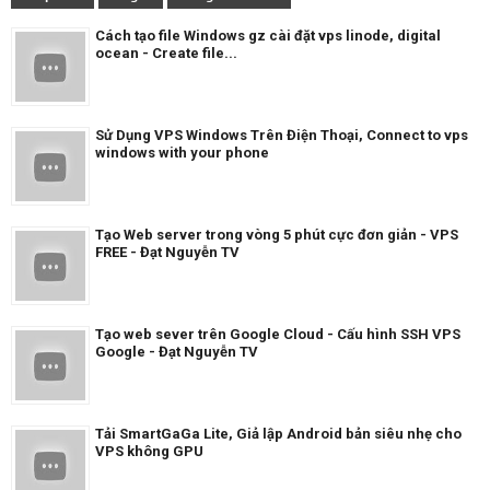
Cách tạo file Windows gz cài đặt vps linode, digital
ocean - Create file...
Sử Dụng VPS Windows Trên Điện Thoại, Connect to vps
windows with your phone
Tạo Web server trong vòng 5 phút cực đơn giản - VPS
FREE - Đạt Nguyễn TV
Tạo web sever trên Google Cloud - Cấu hình SSH VPS
Google - Đạt Nguyễn TV
Tải SmartGaGa Lite, Giả lập Android bản siêu nhẹ cho
VPS không GPU