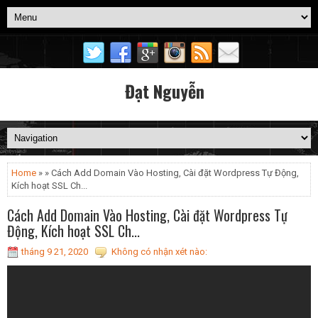
Đạt Nguyễn
Home
» » Cách Add Domain Vào Hosting, Cài đặt Wordpress Tự Động,
Kích hoạt SSL Ch...
Cách Add Domain Vào Hosting, Cài đặt Wordpress Tự
Động, Kích hoạt SSL Ch...
tháng 9 21, 2020
Không có nhận xét nào: