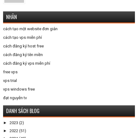
NHÃN
cách tạo một website đơn giản
cách tạo vps miễn phí
cách đăng ký host free
cách đăng ký tên miền
cách đăng ký vps miễn phí
free vps
vps trial
vps windows free
đạt nguyễn tv
DANH SÁCH BLOG
►
2023
(2)
►
2022
(51)