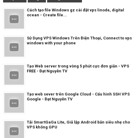
Cách tạo file Windows gz cài đặt vps linode, digital
ocean - Create file...
Sử Dụng VPS Windows Trên Điện Thoại, Connect to vps
windows with your phone
Tạo Web server trong vòng 5 phút cực đơn giản - VPS
FREE - Đạt Nguyễn TV
Tạo web sever trên Google Cloud - Cấu hình SSH VPS
Google - Đạt Nguyễn TV
Tải SmartGaGa Lite, Giả lập Android bản siêu nhẹ cho
VPS không GPU