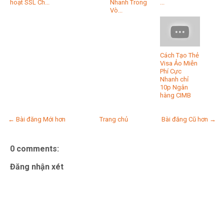
hoạt SSL Ch...
Nhanh Trong
...
Vò...
Cách Tạo Thẻ
Visa Ảo Miễn
Phí Cực
Nhanh chỉ
10p Ngân
hàng CIMB
← Bài đăng Mới hơn
Trang chủ
Bài đăng Cũ hơn →
0 comments:
Đăng nhận xét