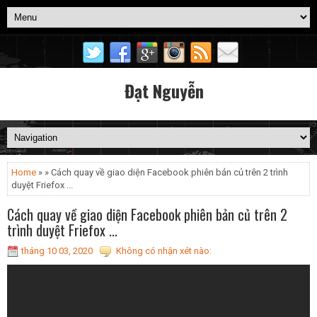
Đạt Nguyễn
Home
» » Cách quay về giao diện Facebook phiên bản củ trên 2 trình
duyệt Friefox ...
Cách quay về giao diện Facebook phiên bản củ trên 2
trình duyệt Friefox ...
tháng 10 03, 2020
Không có nhận xét nào: