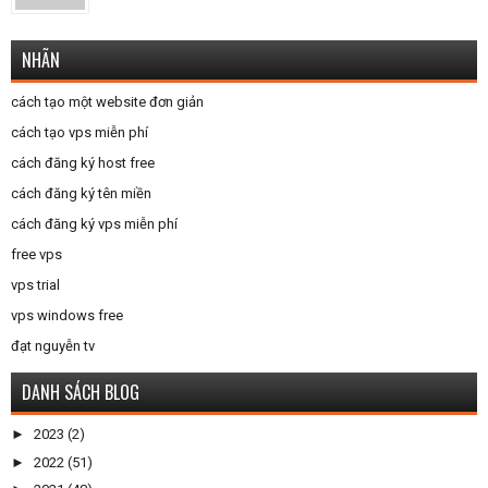
NHÃN
cách tạo một website đơn giản
cách tạo vps miễn phí
cách đăng ký host free
cách đăng ký tên miền
cách đăng ký vps miễn phí
free vps
vps trial
vps windows free
đạt nguyễn tv
DANH SÁCH BLOG
►
2023
(2)
►
2022
(51)