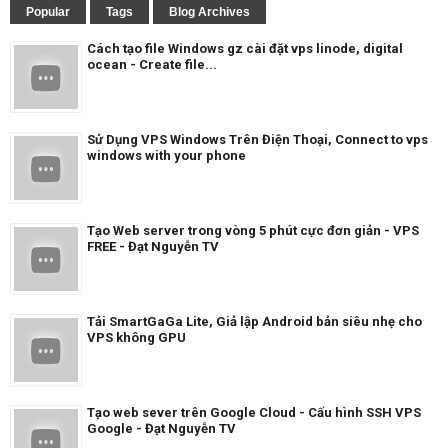
Popular
Tags
Blog Archives
Cách tạo file Windows gz cài đặt vps linode, digital
ocean - Create file...
Sử Dụng VPS Windows Trên Điện Thoại, Connect to vps
windows with your phone
Tạo Web server trong vòng 5 phút cực đơn giản - VPS
FREE - Đạt Nguyễn TV
Tải SmartGaGa Lite, Giả lập Android bản siêu nhẹ cho
VPS không GPU
Tạo web sever trên Google Cloud - Cấu hình SSH VPS
Google - Đạt Nguyễn TV