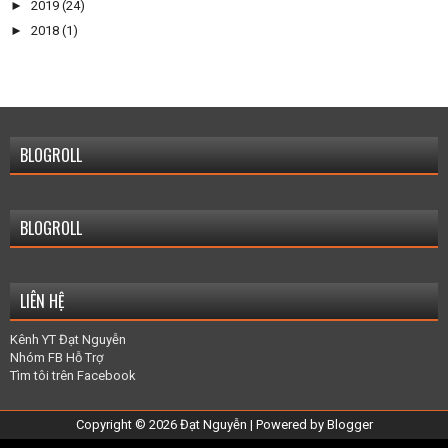
►
2019
(24)
►
2018
(1)
BLOGROLL
BLOGROLL
LIÊN HỆ
Kênh YT Đạt Nguyễn
Nhóm FB Hỗ Trợ
Tìm tôi trên Facebook
Copyright ©
2026
Đạt Nguyễn
| Powered by
Blogger