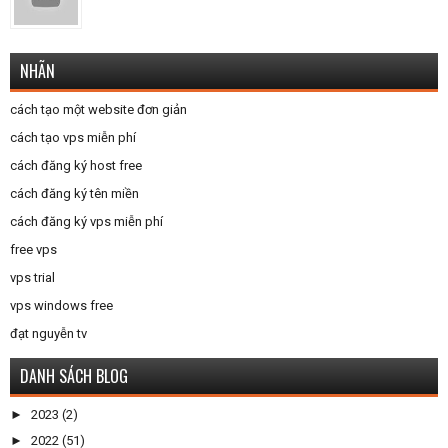
NHÃN
cách tạo một website đơn giản
cách tạo vps miễn phí
cách đăng ký host free
cách đăng ký tên miền
cách đăng ký vps miễn phí
free vps
vps trial
vps windows free
đạt nguyễn tv
DANH SÁCH BLOG
►
2023
(2)
►
2022
(51)