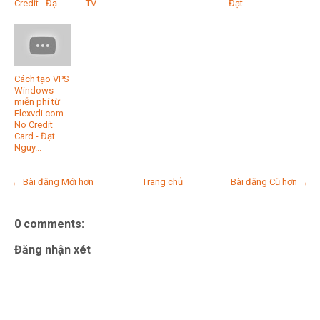
Credit - Đạ...
TV
Đạt ...
Cách tạo VPS
Windows
miễn phí từ
Flexvdi.com -
No Credit
Card - Đạt
Nguy...
← Bài đăng Mới hơn
Trang chủ
Bài đăng Cũ hơn →
0 comments:
Đăng nhận xét